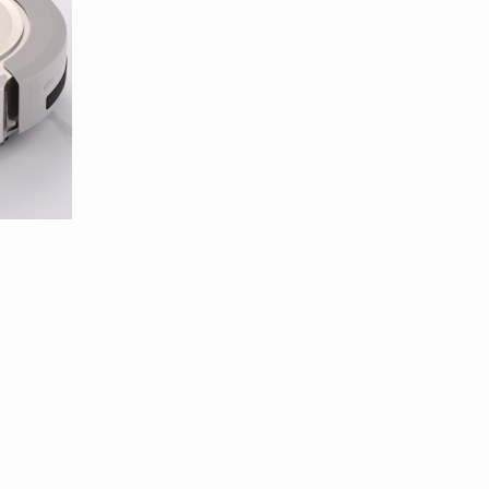
100/templates/tpl_product_info_display.php
100/templates/tpl_product_info_display.php