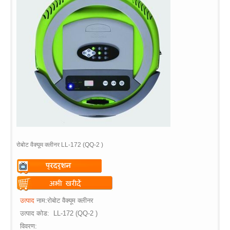
रोबोट वैक्यूम क्लीनर LL-172 (QQ-2 )
Warning
: Undefined variable
$vii_demo_video_text in
Warning
: Undefined variable
उत्पाद
नाम
:रोबोट वैक्यूम क्लीनर
/web/m.liectroux-
$vii_buy_now_text in
उत्पाद
कोड
:
LL-172 (QQ-2 )
global.com/includes/templates/theme100/templates/tpl_product_in
/web/m.liectroux-
विवरण
: