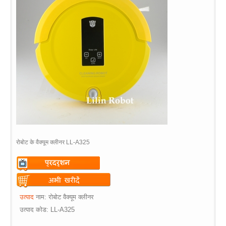
रोबोट के वैक्यूम क्लीनर LL-A325
Warning
: Undefined variable
$vii_demo_video_text in
Warning
: Undefined variable
उत्पाद
नाम
:
रोबोट
वैक्यूम
क्लीनर
/web/m.liectroux-
$vii_buy_now_text in
उत्पाद
कोड
:
LL-A325
global.com/includes/templates/theme100/templates/tpl_product_in
/web/m.liectroux-